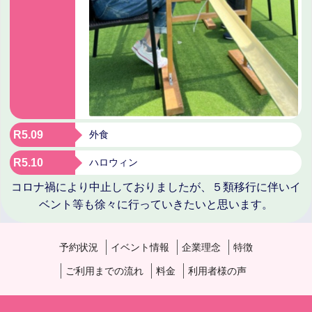
R5.09
外食
R5.10
ハロウィン
コロナ禍により中止しておりましたが、５類移行に伴いイ
ベント等も徐々に行っていきたいと思います。
予約状況
イベント情報
企業理念
特徴
ご利用までの流れ
料金
利用者様の声