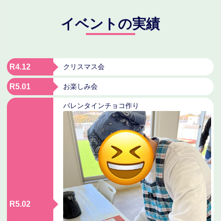
イベントの実績
R4.12
クリスマス会
R5.01
お楽しみ会
バレンタインチョコ作り
R5.02