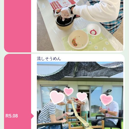
流しそうめん
R5.08