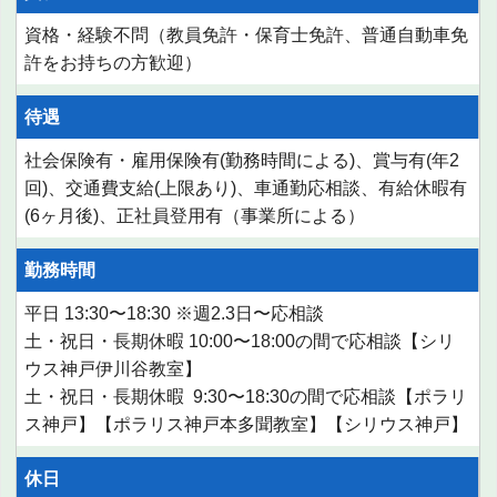
資格・経験不問（教員免許・保育士免許、普通自動車免
許をお持ちの方歓迎）
待遇
社会保険有・雇用保険有(勤務時間による)、賞与有(年2
回)、交通費支給(上限あり)、車通勤応相談、有給休暇有
(6ヶ月後)、正社員登用有（事業所による）
勤務時間
平日 13:30〜18:30 ※週2.3日〜応相談
土・祝日・長期休暇 10:00〜18:00の間で応相談【シリ
ウス神戸伊川谷教室】
土・祝日・長期休暇 9:30〜18:30の間で応相談【ポラリ
ス神戸】【ポラリス神戸本多聞教室】【シリウス神戸】
休日