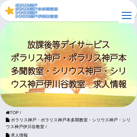
放課後等デイサービス
ポラリス神戸・ポラリス神戸本
多聞教室・シリウス神戸・シリ
ウス神戸伊川谷教室 求人情報
TOP
/
ポラリス神戸・ポラリス神戸本多聞教室・シリウス神戸・シリ
ウス神戸伊川谷教室
/
求人情報