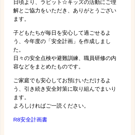
日頃
より、ラビット☆キッズ
の
活動
に
ご
理
解
と
ご
協力
を
いただき、
ありがとう
ご
ざ
い
ます。
子ども
たち
が
毎日
を
安
心して
過ごせる
よ
う、
今年度
の「
安全
計画」
を
作成
しま
し
た。
日々
の
安全
点検
や
避難
訓練、
職員
研修
の
内
容
など
を
まとめ
た
もの
です。
ご
家庭
でも
安
心して
お預け
いただける
よ
う、
引き続き
安全
対策
に
取り
組
んで
まい
り
ます。
よ
ろ
しけ
れ
ば
ご
一読
くだ
さい。
R8安全計画書