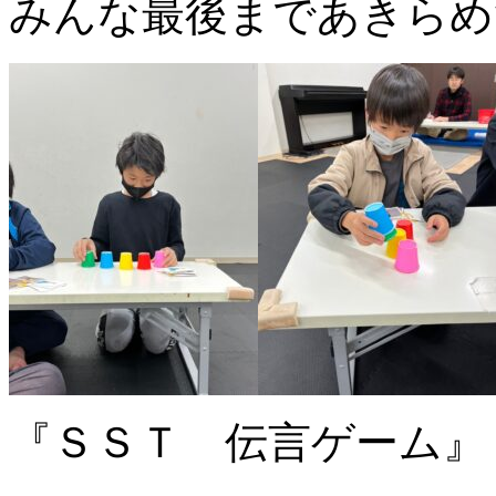
みんな最後まであきらめ
『ＳＳＴ 伝言ゲーム』