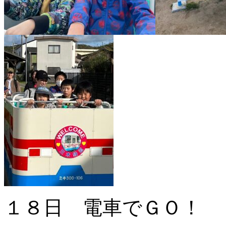
１８日 電車でＧＯ！