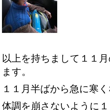
以上を持ちまして１１月
ます。
１１月半ばから急に寒く
体調を崩さないように１