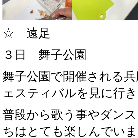
☆ 遠足
３日 舞子公園
舞子公園で開催される兵
ェスティバルを見に行き
普段から歌う事やダンス
ちはとても楽しんでいま